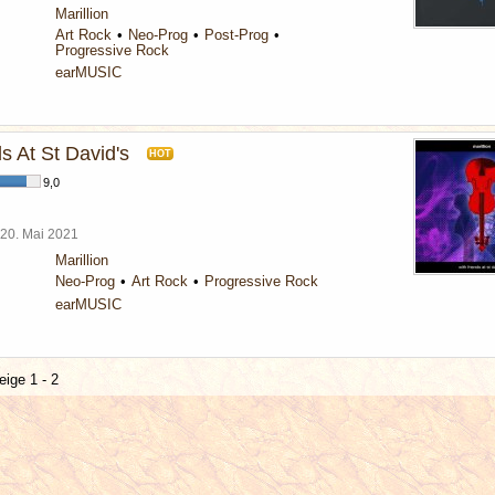
Marillion
Art Rock
Neo-Prog
Post-Prog
Progressive Rock
earMUSIC
s At St David's
HOT
9,0
20. Mai 2021
Marillion
Neo-Prog
Art Rock
Progressive Rock
earMUSIC
eige 1 - 2