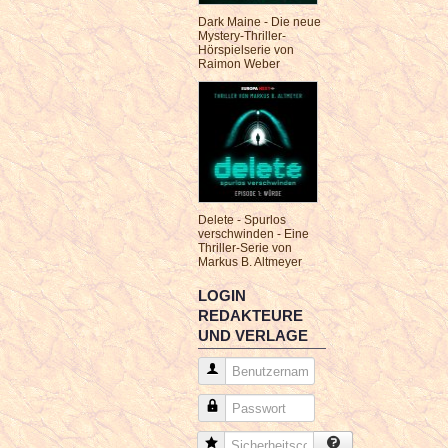
Dark Maine - Die neue
Mystery-Thriller-
Hörspielserie von
Raimon Weber
Delete - Spurlos
verschwinden - Eine
Thriller-Serie von
Markus B. Altmeyer
LOGIN
REDAKTEURE
UND VERLAGE
Benutzername
Passwort
Sicherheitscode