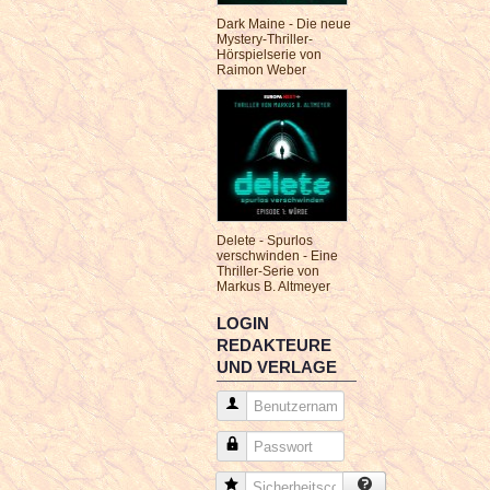
Dark Maine - Die neue
Mystery-Thriller-
Hörspielserie von
Raimon Weber
Delete - Spurlos
verschwinden - Eine
Thriller-Serie von
Markus B. Altmeyer
LOGIN
REDAKTEURE
UND VERLAGE
Benutzername
Passwort
Sicherheitscode