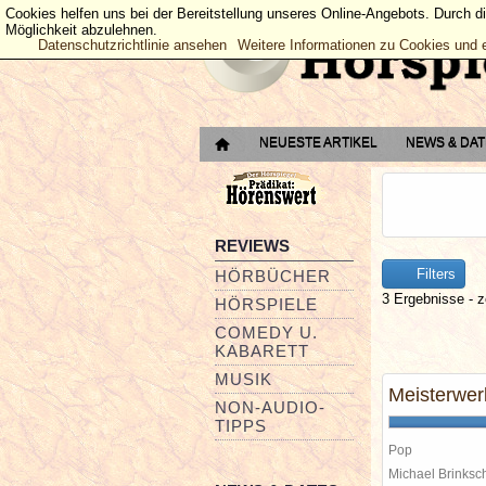
Cookies helfen uns bei der Bereitstellung unseres Online-Angebots. Durch d
Möglichkeit abzulehnen.
Datenschutzrichtlinie ansehen
Weitere Informationen zu Cookies und 
NEUESTE ARTIKEL
NEWS & DA
REVIEWS
Filters
HÖRBÜCHER
3 Ergebnisse - z
HÖRSPIELE
COMEDY U.
KABARETT
MUSIK
Meisterwer
NON-AUDIO-
TIPPS
Pop
Michael Brinks