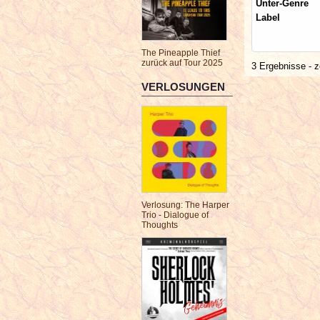
Unter-Genre
Label
The Pineapple Thief
zurück auf Tour 2025
3 Ergebnisse - z
VERLOSUNGEN
Verlosung: The Harper
Trio - Dialogue of
Thoughts