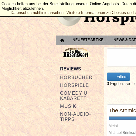
Cookies helfen uns bei der Bereitstellung unseres Online-Angebots. Durch d
Möglichkeit abzulehnen.
Datenschutzrichtlinie ansehen
Weitere Informationen zu Cookies und 
NEUESTE ARTIKEL
NEWS & DA
REVIEWS
Filters
HÖRBÜCHER
3 Ergebnisse - z
HÖRSPIELE
COMEDY U.
KABARETT
MUSIK
The Atomic
NON-AUDIO-
TIPPS
Metal
Michael Brinks