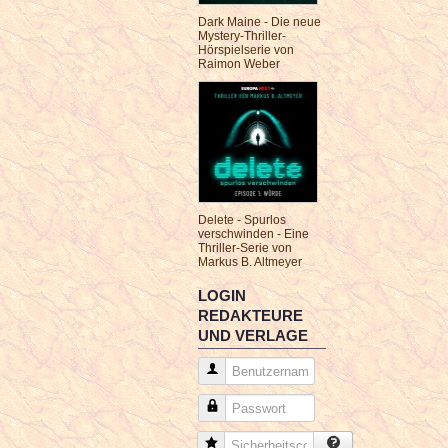
Dark Maine - Die neue
Mystery-Thriller-
Hörspielserie von
Raimon Weber
Delete - Spurlos
verschwinden - Eine
Thriller-Serie von
Markus B. Altmeyer
LOGIN
REDAKTEURE
UND VERLAGE
Benutzername
Passwort
Sicherheitscode