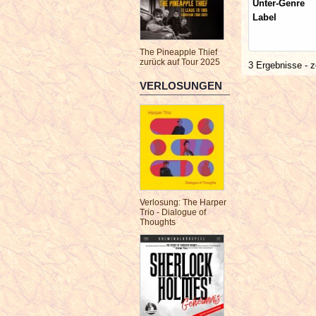
Unter-Genre
Label
The Pineapple Thief
zurück auf Tour 2025
3 Ergebnisse - z
VERLOSUNGEN
Verlosung: The Harper
Trio - Dialogue of
Thoughts