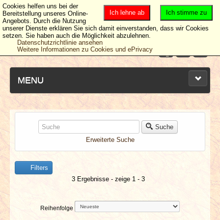
Cookies helfen uns bei der
Ich lehne ab
Ich stimme zu
Bereitstellung unseres Online-
Angebots. Durch die Nutzung
unserer Dienste erklären Sie sich damit einverstanden, dass wir Cookies
setzen. Sie haben auch die Möglichkeit abzulehnen.
Datenschutzrichtlinie ansehen
Weitere Informationen zu Cookies und ePrivacy
MENU
NEUESTE ARTIKEL
Suche
Erweiterte Suche
NEWS & DATES
Filters
BERICHTE
3 Ergebnisse - zeige 1 - 3
VERLOSUNGEN
Reihenfolge