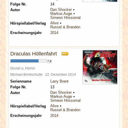
Folge Nr.
14
Dan Shocker
Autor
Markus Auge
Simeon Hrissomallis
Alive
Hörspiellabel/Verlag
Russel & Brandon
Erscheinungsjahr
2014
Draculas Höllenfahrt
HOT
7,8
Grusel u. Horror
Michael Brinkschulte
22. Dezember 2014
Serienname
Larry Brent
Folge Nr.
13
Dan Shocker
Autor
Markus Auge
Simeon Hrissomallis
Alive
Hörspiellabel/Verlag
Russel & Brandon
Erscheinungsjahr
2014