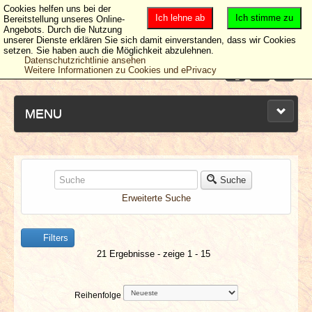
Cookies helfen uns bei der
Ich lehne ab
Ich stimme zu
Bereitstellung unseres Online-
Angebots. Durch die Nutzung
unserer Dienste erklären Sie sich damit einverstanden, dass wir Cookies
setzen. Sie haben auch die Möglichkeit abzulehnen.
Datenschutzrichtlinie ansehen
Weitere Informationen zu Cookies und ePrivacy
MENU
NEUESTE ARTIKEL
Suche
Erweiterte Suche
NEWS & DATES
Filters
BERICHTE
21 Ergebnisse - zeige 1 - 15
VERLOSUNGEN
Reihenfolge