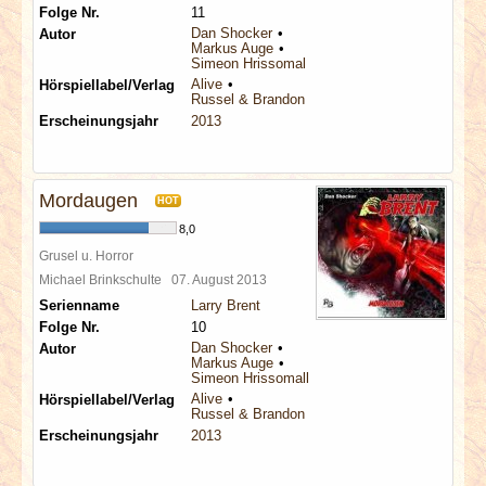
Folge Nr.
11
Dan Shocker
Autor
Markus Auge
Simeon Hrissomallis
Alive
Hörspiellabel/Verlag
Russel & Brandon
Erscheinungsjahr
2013
Mordaugen
HOT
8,0
Grusel u. Horror
Michael Brinkschulte
07. August 2013
Serienname
Larry Brent
Folge Nr.
10
Dan Shocker
Autor
Markus Auge
Simeon Hrissomallis
Alive
Hörspiellabel/Verlag
Russel & Brandon
Erscheinungsjahr
2013