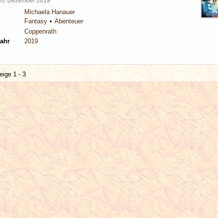
03. Dezember 2019
Michaela Hanauer
Fantasy
Abenteuer
Coppenrath
ahr
2019
eige 1 - 3