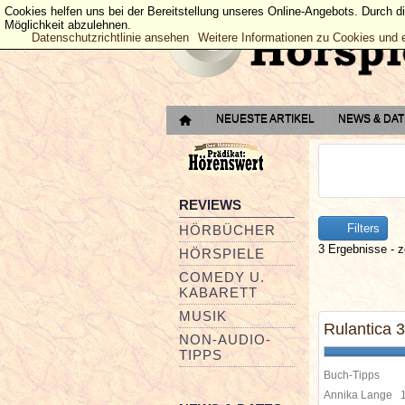
Cookies helfen uns bei der Bereitstellung unseres Online-Angebots. Durch d
Möglichkeit abzulehnen.
Datenschutzrichtlinie ansehen
Weitere Informationen zu Cookies und 
NEUESTE ARTIKEL
NEWS & DA
REVIEWS
Filters
HÖRBÜCHER
3 Ergebnisse - z
HÖRSPIELE
COMEDY U.
KABARETT
MUSIK
Rulantica 3
NON-AUDIO-
TIPPS
Buch-Tipps
Annika Lange