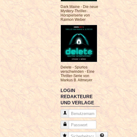
Dark Maine - Die neue
Mystery-Thriller-
Hörspielserie von
Raimon Weber
Delete - Spurlos
verschwinden - Eine
Thriller-Serie von
Markus B. Altmeyer
LOGIN
REDAKTEURE
UND VERLAGE
Benutzername
Passwort
Sicherheitscode