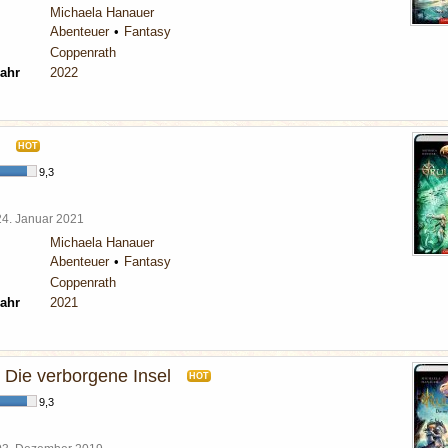
Michaela Hanauer
Abenteuer
Fantasy
Coppenrath
ahr
2022
HOT
9,3
24. Januar 2021
Michaela Hanauer
Abenteuer
Fantasy
Coppenrath
ahr
2021
 Die verborgene Insel
HOT
9,3