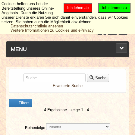
Cookies helfen uns bei der
Ich lehne ab
Ich stimme zu
Bereitstellung unseres Online-
Angebots. Durch die Nutzung
unserer Dienste erklären Sie sich damit einverstanden, dass wir Cookies
setzen. Sie haben auch die Möglichkeit abzulehnen.
Datenschutzrichtlinie ansehen
Weitere Informationen zu Cookies und ePrivacy
MENU
NEUESTE ARTIKEL
Suche
Erweiterte Suche
NEWS & DATES
Filters
BERICHTE
4 Ergebnisse - zeige 1 - 4
VERLOSUNGEN
Reihenfolge