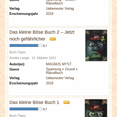
Rätselbuch
Verlag
Ueberreuter Verlag
Erscheinungsjahr
2019
Das kleine Böse Buch 2 – Jetzt
noch gefährlicher
HOT
8,7
Buch-Tipps
Annika Lange
13. Oktober 2021
Autor(en)
MAGNUS MYST
Spannung
Grusel
Genre
Rätselbuch
Verlag
Ueberreuter Verlag
Erscheinungsjahr
2018
Das kleine Böse Buch 1
HOT
8,7
Buch-Tipps