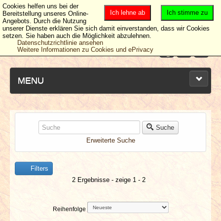
Cookies helfen uns bei der
Ich lehne ab
Ich stimme zu
Bereitstellung unseres Online-
Angebots. Durch die Nutzung
unserer Dienste erklären Sie sich damit einverstanden, dass wir Cookies
setzen. Sie haben auch die Möglichkeit abzulehnen.
Datenschutzrichtlinie ansehen
Weitere Informationen zu Cookies und ePrivacy
MENU
NEUESTE ARTIKEL
Suche
Erweiterte Suche
NEWS & DATES
Filters
BERICHTE
2 Ergebnisse - zeige 1 - 2
VERLOSUNGEN
Reihenfolge