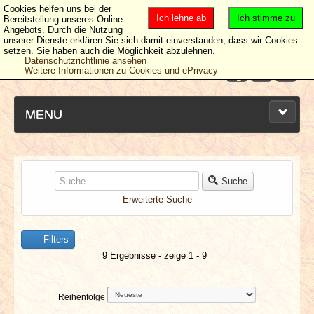
Cookies helfen uns bei der
Ich lehne ab
Ich stimme zu
Bereitstellung unseres Online-
Angebots. Durch die Nutzung
unserer Dienste erklären Sie sich damit einverstanden, dass wir Cookies
setzen. Sie haben auch die Möglichkeit abzulehnen.
Datenschutzrichtlinie ansehen
Weitere Informationen zu Cookies und ePrivacy
MENU
NEUESTE ARTIKEL
Suche
Erweiterte Suche
NEWS & DATES
Filters
BERICHTE
9 Ergebnisse - zeige 1 - 9
VERLOSUNGEN
Reihenfolge