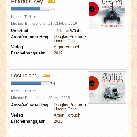
Pharaoh Key
HOT
7,5
Krimi u. Thriller
Michael Brinkschulte
21. Oktober 2019
Untertitel
Tödliche Wüste
Douglas Preston
Autor(en) oder Hrsg.
Lincoln Child
Verlag
Argon Hörbuch
Erscheinungsjahr
2019
Lost Island
HOT
7,8
Krimi u. Thriller
Michael Brinkschulte
30. Mai 2015
Douglas Preston
Autor(en) oder Hrsg.
Lincoln Child
Verlag
Argon Hörbuch
Erscheinungsjahr
2015