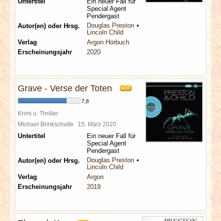
Untertitel
Ein neuer Fall für
Special Agent
Pendergast
Douglas Preston
Autor(en) oder Hrsg.
Lincoln Child
Verlag
Argon Hörbuch
Erscheinungsjahr
2020
Grave - Verse der Toten
HOT
7,8
Krimi u. Thriller
Michael Brinkschulte
15. März 2020
Untertitel
Ein neuer Fall für
Special Agent
Pendergast
Douglas Preston
Autor(en) oder Hrsg.
Lincoln Child
Verlag
Argon
Erscheinungsjahr
2019