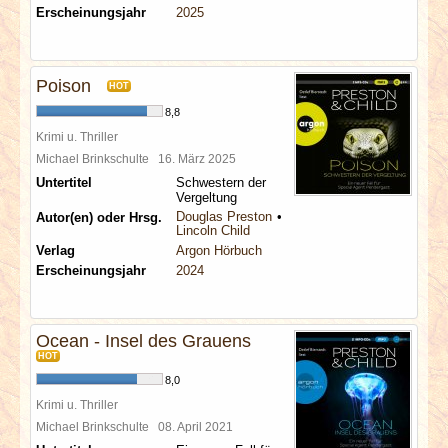
Erscheinungsjahr
2025
Poison
HOT
8,8
Krimi u. Thriller
Michael Brinkschulte
16. März 2025
Untertitel
Schwestern der
Vergeltung
Douglas Preston
Autor(en) oder Hrsg.
Lincoln Child
Verlag
Argon Hörbuch
Erscheinungsjahr
2024
Ocean - Insel des Grauens
HOT
8,0
Krimi u. Thriller
Michael Brinkschulte
08. April 2021