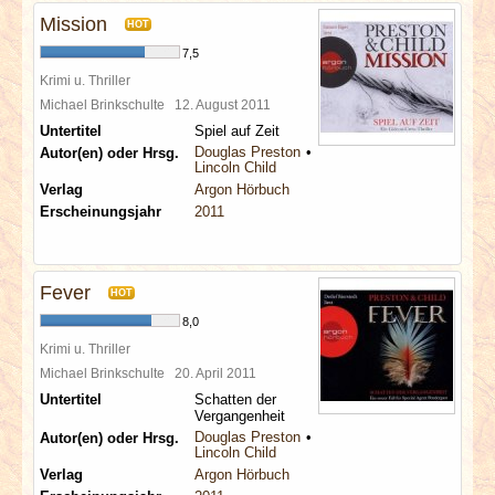
Mission
HOT
7,5
Krimi u. Thriller
Michael Brinkschulte
12. August 2011
Untertitel
Spiel auf Zeit
Douglas Preston
Autor(en) oder Hrsg.
Lincoln Child
Verlag
Argon Hörbuch
Erscheinungsjahr
2011
Fever
HOT
8,0
Krimi u. Thriller
Michael Brinkschulte
20. April 2011
Untertitel
Schatten der
Vergangenheit
Douglas Preston
Autor(en) oder Hrsg.
Lincoln Child
Verlag
Argon Hörbuch