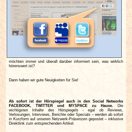
INTERVIEWS
SPECIALS
REDAKTION
LINKS
möchten immer und überall darüber informiert sein, was wirklich
ARCHIV
hörenswert ist?
Dann haben wir gute Neuigkeiten für Sie!
Ab sofort ist der Hörspiegel auch in den Social Networks
FACEBOOK, TWITTER und MYSPACE zu Hause.
Die
wichtigsten Inhalte des Hörspiegels - egal ob Reviews,
Verlosungen, Interviews, Berichte oder Specials – werden ab sofort
in Kurzform auf unseren Netzwerk-Präsenzen gepostet – inklusive
Direktlink zum entsprechenden Artikel.