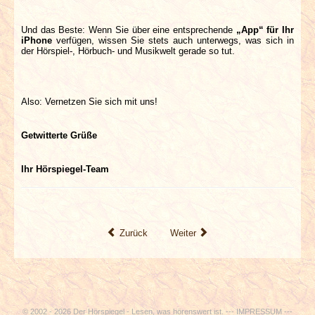
Und das Beste: Wenn Sie über eine entsprechende
„App“ für Ihr
iPhone
verfügen, wissen Sie stets auch unterwegs, was sich in
der Hörspiel-, Hörbuch- und Musikwelt gerade so tut.
Also: Vernetzen Sie sich mit uns!
Getwitterte Grüße
Ihr Hörspiegel-Team
Zurück
Weiter
© 2002 - 2026 Der Hörspiegel - Lesen, was hörenswert ist. ---
IMPRESSUM
---