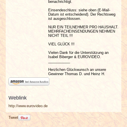
benachrichtigt.
Einsendeschluss: siehe oben (E-Mail-
Datum ist entscheidend). Der Rechtsweg
ist ausgeschlossen.
NUR EIN TEILNEHMER PRO HAUSHALT.
MEHRFACHEINSENDUNGEN NEHMEN
NICHT TEIL !!!
VIEL GLÜCK !!!
Vielen Dank für die Unterstützung an
Isabel Biberger & EUROVIDEO.
___________
Herzlichen Glückwunsch an unsere
Gewinner Thomas D. und Heinz H.
Weblink
http://www.eurovideo.de
Tweet