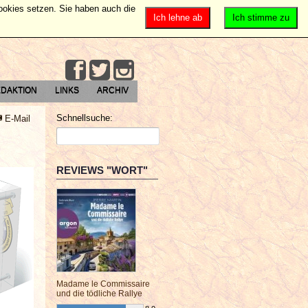
Cookies setzen. Sie haben auch die
Ich lehne ab
Ich stimme zu
DAKTION
LINKS
ARCHIV
Schnellsuche:
E-Mail
REVIEWS "WORT"
Madame le Commissaire
und die tödliche Rallye