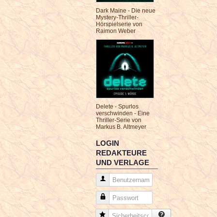
Dark Maine - Die neue
Mystery-Thriller-
Hörspielserie von
Raimon Weber
Delete - Spurlos
verschwinden - Eine
Thriller-Serie von
Markus B. Altmeyer
LOGIN
REDAKTEURE
UND VERLAGE
Benutzername
Passwort
Sicherheitscode