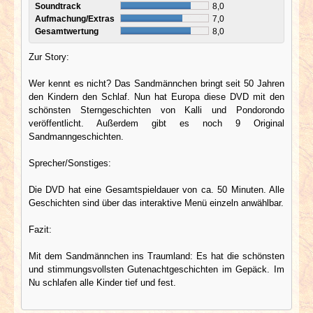
Soundtrack
8,0
Aufmachung/Extras
7,0
Gesamtwertung
8,0
Zur Story:
Wer kennt es nicht? Das Sandmännchen bringt seit 50 Jahren
den Kindern den Schlaf. Nun hat Europa diese DVD mit den
schönsten Sterngeschichten von Kalli und Pondorondo
veröffentlicht. Außerdem gibt es noch 9 Original
Sandmanngeschichten.
Sprecher/Sonstiges:
Die DVD hat eine Gesamtspieldauer von ca. 50 Minuten. Alle
Geschichten sind über das interaktive Menü einzeln anwählbar.
Fazit:
Mit dem Sandmännchen ins Traumland: Es hat die schönsten
und stimmungsvollsten Gutenachtgeschichten im Gepäck. Im
Nu schlafen alle Kinder tief und fest.