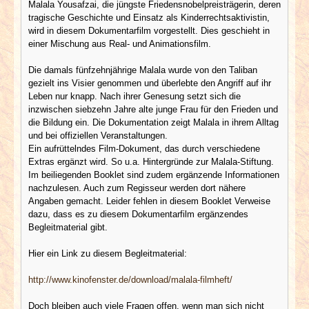
Malala Yousafzai, die jüngste Friedensnobelpreisträgerin, deren
tragische Geschichte und Einsatz als Kinderrechtsaktivistin,
wird in diesem Dokumentarfilm vorgestellt. Dies geschieht in
einer Mischung aus Real- und Animationsfilm.
Die damals fünfzehnjährige Malala wurde von den Taliban
gezielt ins Visier genommen und überlebte den Angriff auf ihr
Leben nur knapp. Nach ihrer Genesung setzt sich die
inzwischen siebzehn Jahre alte junge Frau für den Frieden und
die Bildung ein. Die Dokumentation zeigt Malala in ihrem Alltag
und bei offiziellen Veranstaltungen.
Ein aufrüttelndes Film-Dokument, das durch verschiedene
Extras ergänzt wird. So u.a. Hintergründe zur Malala-Stiftung.
Im beiliegenden Booklet sind zudem ergänzende Informationen
nachzulesen. Auch zum Regisseur werden dort nähere
Angaben gemacht. Leider fehlen in diesem Booklet Verweise
dazu, dass es zu diesem Dokumentarfilm ergänzendes
Begleitmaterial gibt.
Hier ein Link zu diesem Begleitmaterial:
http://www.kinofenster.de/download/malala-filmheft/
Doch bleiben auch viele Fragen offen, wenn man sich nicht