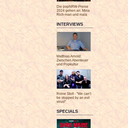
Die popNRW-Preise
2024 gehen an: Mina
Rich-man und maïa
INTERVIEWS
Matthias Arnold:
Zwischen Abenteuer
und Popkultur
Roine Stolt - "We can’t
be stopped by an evil
virus!"
SPECIALS