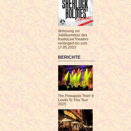
Verlosung zur
Jubiläumstour des
RadioLiveTheaters
verlängert bis zum
17.05.2023
BERICHTE
The Pineapple Thief: It
Leads To This Tour
2025