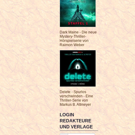
Dark Maine - Die neue
Mystery-Thriller-
Hörspielserie von
Raimon Weber
Delete - Spurlos
verschwinden - Eine
Thriller-Serie von
Markus B. Altmeyer
LOGIN
REDAKTEURE
UND VERLAGE