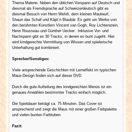
Thema Malerei. Neben den üblichen Vorspann auf Deutsch und
diesmal als Fremdsprache auf Schweizerdeutsch gibt es
diesmal Besuch von Herrn Wehrli, dem kleinen Maulwurf,
Shaun das Schaf und Käpt`n Blaubär. Es geht um Werke von
den berühmten Künstlern Vincent van Gogh, Roy Lichtenstein,
Henri Rousseau und Günther Uecker. Inklusive Vor- und
Nachspann gibt es 30 Tracks, in denen es bunt zugeht. Hier
wird kindgerechte Vermittlung von Wissen und spielerische
Unterhaltung gut kombiniert.
Sprecher/Sonstiges:
Viele ansprechende Geschichten mit Lerneffekt im typischen
Maus-Design finden sich auf dieser DVD.
Durch die gute Aufteilung des kindgerechten Menüs ist ein
genaues Anwählen bestimmter Tracks einfach möglich.
Die Spieldauer beträgt ca. 75 Minuten. Das Cover ist
ansprechend und zeigt die Maus mit einer großen Farbpalette
und vielen bunten Farbtuben.
Fazit: