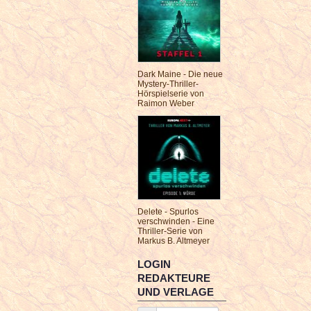
Dark Maine - Die neue
Mystery-Thriller-
Hörspielserie von
Raimon Weber
Delete - Spurlos
verschwinden - Eine
Thriller-Serie von
Markus B. Altmeyer
LOGIN
REDAKTEURE
UND VERLAGE