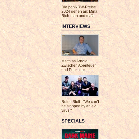
Die popNRW-Preise
2024 gehen an: Mina
Rich-man und maïa
INTERVIEWS
Matthias Arnold:
Zwischen Abenteuer
und Popkultur
Roine Stolt - "We can’t
be stopped by an evil
virus!"
SPECIALS