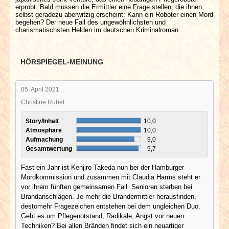
erprobt. Bald müssen die Ermittler eine Frage stellen, die ihnen
selbst geradezu aberwitzig erscheint: Kann ein Roboter einen Mord
begehen? Der neue Fall des ungewöhnlichsten und
charismatischsten Helden im deutschen Kriminalroman
HÖRSPIEGEL-MEINUNG
05. April 2021
Christine Rubel
Story/Inhalt
10,0
Atmosphäre
10,0
Aufmachung
9,0
Gesamtwertung
9,7
Fast ein Jahr ist Kenjiro Takeda nun bei der Hamburger
Mordkommission und zusammen mit Claudia Harms steht er
vor ihrem fünften gemeinsamen Fall. Senioren sterben bei
Brandanschlägen. Je mehr die Brandermittler herausfinden,
destomehr Fragezeichen entstehen bei dem ungleichen Duo.
Geht es um Pflegenotstand, Radikale, Angst vor neuen
Techniken? Bei allen Bränden findet sich ein neuartiger