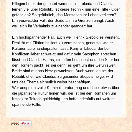
Pflegeroboter, der getestet werden soll. Takeda und Claudia
lernen viel über Robotik. Ist diese Technik nun eine Hilfe? Oder
gefährlich? So gefährlich, das Menschen ihr Leben verlieren?
Ein verzwickter Fall, der Beide an ihre Grenzen bringt. Auch
weil sich ihr Verhältnis zueinander geändert hat.
Ein hochspannender Fall, auch weil Henrik Siebold es versteht,
Realität mit Fiktion brilliant zu vermischen, genauso, wie er
Kulturen aufeinanderprallen lässt. Kenjiro Takeda, der bei
Konflikten lieber schweigt und dafür sein Saxophon sprechen
lässt und Claudia Harms, die offen heraus ist und den Stier bei
den Hörnern packt, es sei denn, es geht um ihre Gefühlswelt.
Beide sind mir ans Herz gewachsen. Auch wenn ich bei der
Robotik eher, wie Claudia, zu gesunder Skepsis neige, wird
uns das Thema sicherlich weiter beschäftigen.
Wer anspruchsvolle Kriminalliteratur mag und dabei etwas über
die japanische Kultur lernen will, der ist bei den Romanen um
Inspektor Takeda goldrichtig. Ich hoffe jedenfalls auf weitere
spannende Fälle.
Tweet