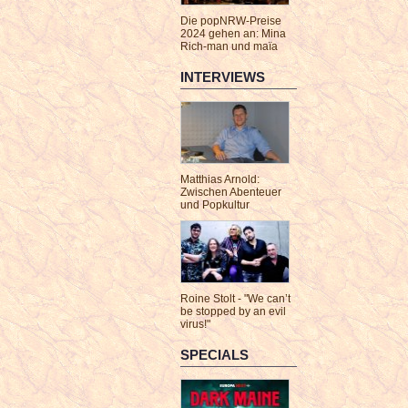
Die popNRW-Preise
2024 gehen an: Mina
Rich-man und maïa
INTERVIEWS
Matthias Arnold:
Zwischen Abenteuer
und Popkultur
Roine Stolt - "We can’t
be stopped by an evil
virus!"
SPECIALS