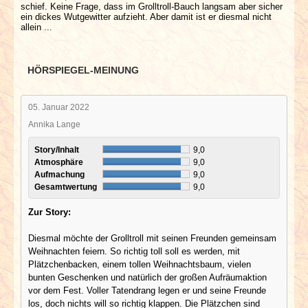
schief. Keine Frage, dass im Grolltroll-Bauch langsam aber sicher
ein dickes Wutgewitter aufzieht. Aber damit ist er diesmal nicht
allein ...
HÖRSPIEGEL-MEINUNG
05. Januar 2022
Annika Lange
Story/Inhalt
9,0
Atmosphäre
9,0
Aufmachung
9,0
Gesamtwertung
9,0
Zur Story:
Diesmal möchte der Grolltroll mit seinen Freunden gemeinsam
Weihnachten feiern. So richtig toll soll es werden, mit
Plätzchenbacken, einem tollen Weihnachtsbaum, vielen
bunten Geschenken und natürlich der großen Aufräumaktion
vor dem Fest. Voller Tatendrang legen er und seine Freunde
los, doch nichts will so richtig klappen. Die Plätzchen sind