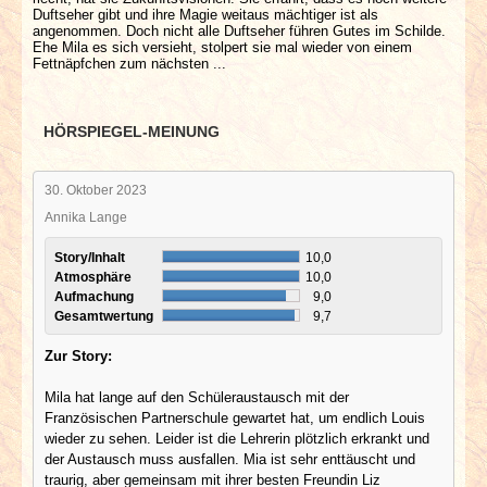
Duftseher gibt und ihre Magie weitaus mächtiger ist als
angenommen. Doch nicht alle Duftseher führen Gutes im Schilde.
Ehe Mila es sich versieht, stolpert sie mal wieder von einem
Fettnäpfchen zum nächsten ...
HÖRSPIEGEL-MEINUNG
30. Oktober 2023
Annika Lange
Story/Inhalt
10,0
Atmosphäre
10,0
Aufmachung
9,0
Gesamtwertung
9,7
Zur Story:
Mila hat lange auf den Schüleraustausch mit der
Französischen Partnerschule gewartet hat, um endlich Louis
wieder zu sehen. Leider ist die Lehrerin plötzlich erkrankt und
der Austausch muss ausfallen. Mia ist sehr enttäuscht und
traurig, aber gemeinsam mit ihrer besten Freundin Liz