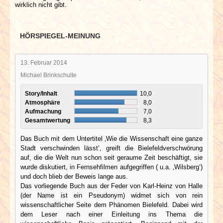
wirklich nicht gibt.
HÖRSPIEGEL-MEINUNG
13. Februar 2014
Michael Brinkschulte
Story/Inhalt
10,0
Atmosphäre
8,0
Aufmachung
7,0
Gesamtwertung
8,3
Das Buch mit dem Untertitel ‚Wie die Wissenschaft eine ganze
Stadt verschwinden lässt‘, greift die Bielefeldverschwörung
auf, die die Welt nun schon seit geraume Zeit beschäftigt, sie
wurde diskutiert, in Fernsehfilmen aufgegriffen ( u.a. ‚Wilsberg‘)
und doch blieb der Beweis lange aus.
Das vorliegende Buch aus der Feder von Karl-Heinz von Halle
(der Name ist ein Pseudonym) widmet sich von rein
wissenschaftlicher Seite dem Phänomen Bielefeld. Dabei wird
dem Leser nach einer Einleitung ins Thema die