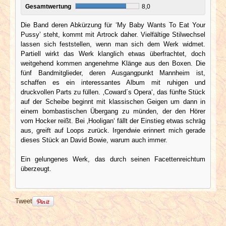
Gesamtwertung
8,0
Die Band deren Abkürzung für ‘My Baby Wants To Eat Your
Pussy’ steht, kommt mit Artrock daher. Vielfältige Stilwechsel
lassen sich feststellen, wenn man sich dem Werk widmet.
Partiell wirkt das Werk klanglich etwas überfrachtet, doch
weitgehend kommen angenehme Klänge aus den Boxen. Die
fünf Bandmitglieder, deren Ausgangpunkt Mannheim ist,
schaffen es ein interessantes Album mit ruhigen und
druckvollen Parts zu füllen. ‚Coward´s Opera‘, das fünfte Stück
auf der Scheibe beginnt mit klassischen Geigen um dann in
einem bombastischen Übergang zu münden, der den Hörer
vom Hocker reißt. Bei ‚Hooligan‘ fällt der Einstieg etwas schräg
aus, greift auf Loops zurück. Irgendwie erinnert mich gerade
dieses Stück an David Bowie, warum auch immer.
Ein gelungenes Werk, das durch seinen Facettenreichtum
überzeugt.
Tweet