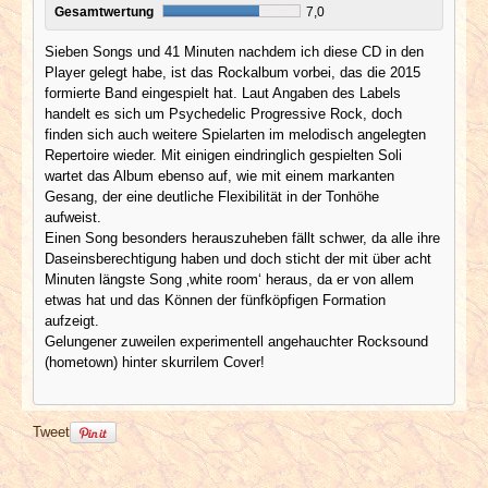
Gesamtwertung
7,0
Sieben Songs und 41 Minuten nachdem ich diese CD in den
Player gelegt habe, ist das Rockalbum vorbei, das die 2015
formierte Band eingespielt hat. Laut Angaben des Labels
handelt es sich um Psychedelic Progressive Rock, doch
finden sich auch weitere Spielarten im melodisch angelegten
Repertoire wieder. Mit einigen eindringlich gespielten Soli
wartet das Album ebenso auf, wie mit einem markanten
Gesang, der eine deutliche Flexibilität in der Tonhöhe
aufweist.
Einen Song besonders herauszuheben fällt schwer, da alle ihre
Daseinsberechtigung haben und doch sticht der mit über acht
Minuten längste Song ‚white room‘ heraus, da er von allem
etwas hat und das Können der fünfköpfigen Formation
aufzeigt.
Gelungener zuweilen experimentell angehauchter Rocksound
(hometown) hinter skurrilem Cover!
Tweet