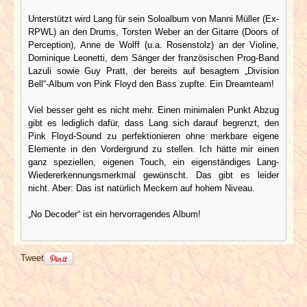
Unterstützt wird Lang für sein Soloalbum von Manni Müller (Ex-
RPWL) an den Drums, Torsten Weber an der Gitarre (Doors of
Perception), Anne de Wolff (u.a. Rosenstolz) an der Violine,
Dominique Leonetti, dem Sänger der französischen Prog-Band
Lazuli sowie Guy Pratt, der bereits auf besagtem „Division
Bell“-Album von Pink Floyd den Bass zupfte. Ein Dreamteam!
Viel besser geht es nicht mehr. Einen minimalen Punkt Abzug
gibt es lediglich dafür, dass Lang sich darauf begrenzt, den
Pink Floyd-Sound zu perfektionieren ohne merkbare eigene
Elemente in den Vordergrund zu stellen. Ich hätte mir einen
ganz speziellen, eigenen Touch, ein eigenständiges Lang-
Wiedererkennungsmerkmal gewünscht. Das gibt es leider
nicht. Aber: Das ist natürlich Meckern auf hohem Niveau.
„No Decoder“ ist ein hervorragendes Album!
Tweet