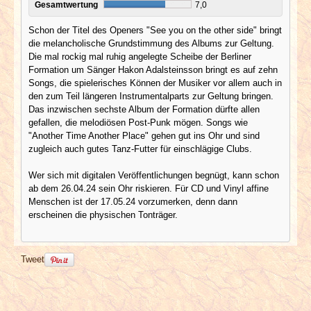
Gesamtwertung
7,0
Schon der Titel des Openers "See you on the other side" bringt
die melancholische Grundstimmung des Albums zur Geltung.
Die mal rockig mal ruhig angelegte Scheibe der Berliner
Formation um Sänger Hakon Adalsteinsson bringt es auf zehn
Songs, die spielerisches Können der Musiker vor allem auch in
den zum Teil längeren Instrumentalparts zur Geltung bringen.
Das inzwischen sechste Album der Formation dürfte allen
gefallen, die melodiösen Post-Punk mögen. Songs wie
"Another Time Another Place" gehen gut ins Ohr und sind
zugleich auch gutes Tanz-Futter für einschlägige Clubs.
Wer sich mit digitalen Veröffentlichungen begnügt, kann schon
ab dem 26.04.24 sein Ohr riskieren. Für CD und Vinyl affine
Menschen ist der 17.05.24 vorzumerken, denn dann
erscheinen die physischen Tonträger.
Tweet