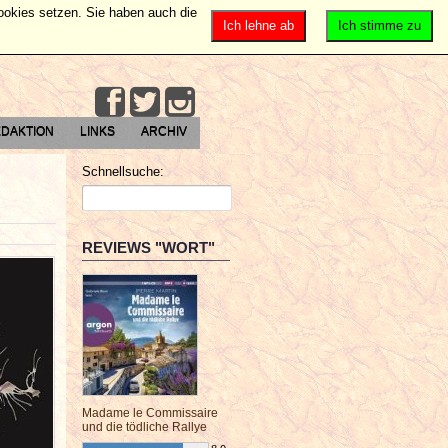
Cookies setzen. Sie haben auch die
Ich lehne ab
Ich stimme zu
DAKTION
LINKS
ARCHIV
Schnellsuche:
REVIEWS "WORT"
Madame le Commissaire
und die tödliche Rallye