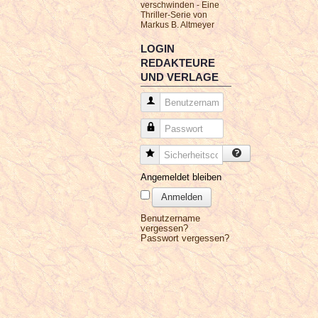
verschwinden - Eine
Thriller-Serie von
Markus B. Altmeyer
LOGIN
REDAKTEURE
UND VERLAGE
Benutzername
Passwort
Sicherheitscode
Angemeldet bleiben
Anmelden
Benutzername
vergessen?
Passwort vergessen?