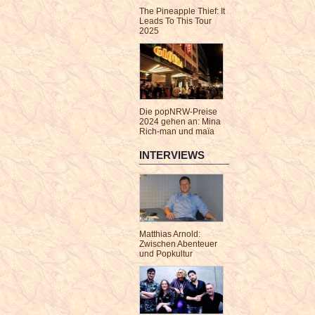
The Pineapple Thief: It
Leads To This Tour
2025
Die popNRW-Preise
2024 gehen an: Mina
Rich-man und maïa
INTERVIEWS
Matthias Arnold:
Zwischen Abenteuer
und Popkultur