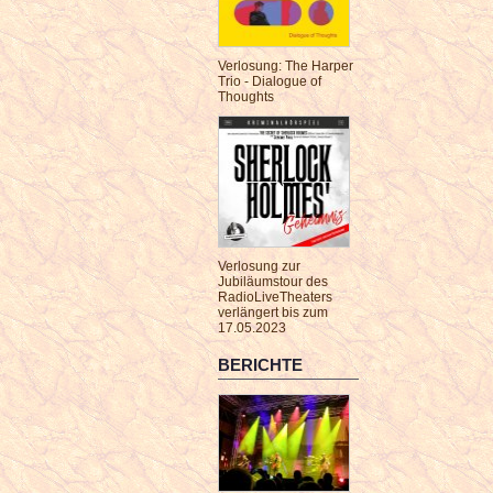
Verlosung: The Harper
Trio - Dialogue of
Thoughts
Verlosung zur
Jubiläumstour des
RadioLiveTheaters
verlängert bis zum
17.05.2023
BERICHTE