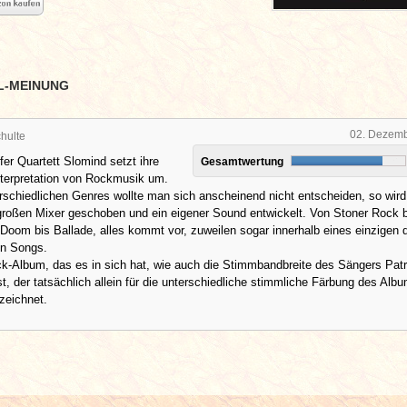
L-MEINUNG
02. Dezem
hulte
er Quartett Slomind setzt ihre
Gesamtwertung
nterpretation von Rockmusik um.
schiedlichen Genres wollte man sich anscheinend nicht entscheiden, so wir
 großen Mixer geschoben und ein eigener Sound entwickelt. Von Stoner Rock 
Doom bis Ballade, alles kommt vor, zuweilen sogar innerhalb eines einzigen 
hn Songs.
k-Album, das es in sich hat, wie auch die Stimmbandbreite des Sängers Patr
t, der tatsächlich allein für die unterschiedliche stimmliche Färbung des Alb
 zeichnet.