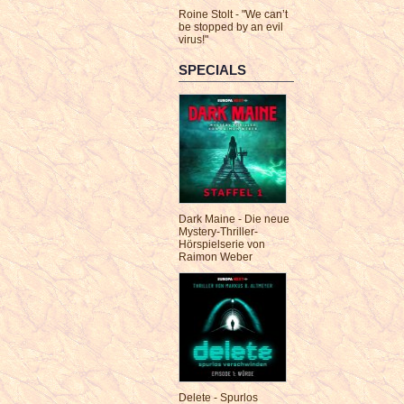
Roine Stolt - "We can’t
be stopped by an evil
virus!"
SPECIALS
Dark Maine - Die neue
Mystery-Thriller-
Hörspielserie von
Raimon Weber
Delete - Spurlos