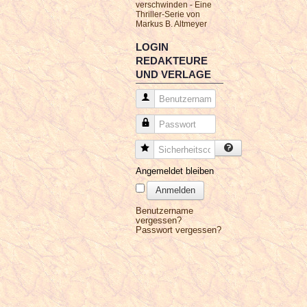
verschwinden - Eine
Thriller-Serie von
Markus B. Altmeyer
LOGIN
REDAKTEURE
UND VERLAGE
Benutzername
Passwort
Sicherheitscode
Angemeldet bleiben
Anmelden
Benutzername
vergessen?
Passwort vergessen?