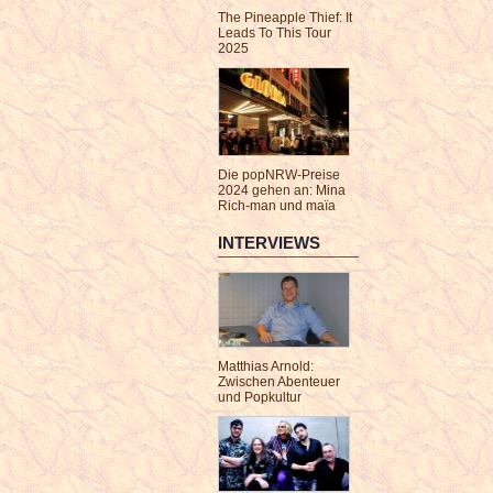
The Pineapple Thief: It
Leads To This Tour
2025
Die popNRW-Preise
2024 gehen an: Mina
Rich-man und maïa
INTERVIEWS
Matthias Arnold:
Zwischen Abenteuer
und Popkultur