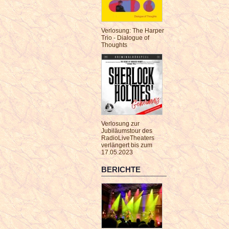
Verlosung: The Harper
Trio - Dialogue of
Thoughts
Verlosung zur
Jubiläumstour des
RadioLiveTheaters
verlängert bis zum
17.05.2023
BERICHTE