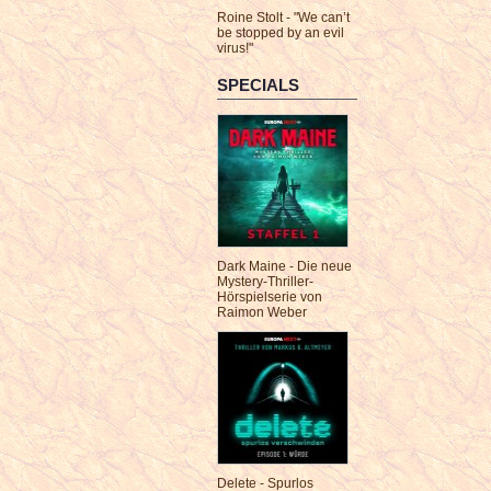
Roine Stolt - "We can’t
be stopped by an evil
virus!"
SPECIALS
Dark Maine - Die neue
Mystery-Thriller-
Hörspielserie von
Raimon Weber
Delete - Spurlos