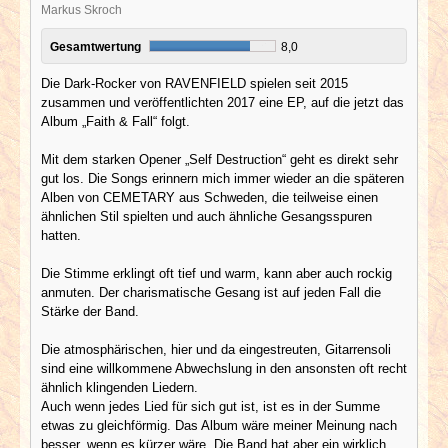
Markus Skroch
Gesamtwertung
8,0
Die Dark-Rocker von RAVENFIELD spielen seit 2015
zusammen und veröffentlichten 2017 eine EP, auf die jetzt das
Album „Faith & Fall“ folgt.
Mit dem starken Opener „Self Destruction“ geht es direkt sehr
gut los. Die Songs erinnern mich immer wieder an die späteren
Alben von CEMETARY aus Schweden, die teilweise einen
ähnlichen Stil spielten und auch ähnliche Gesangsspuren
hatten.
Die Stimme erklingt oft tief und warm, kann aber auch rockig
anmuten. Der charismatische Gesang ist auf jeden Fall die
Stärke der Band.
Die atmosphärischen, hier und da eingestreuten, Gitarrensoli
sind eine willkommene Abwechslung in den ansonsten oft recht
ähnlich klingenden Liedern.
Auch wenn jedes Lied für sich gut ist, ist es in der Summe
etwas zu gleichförmig. Das Album wäre meiner Meinung nach
besser, wenn es kürzer wäre. Die Band hat aber ein wirklich