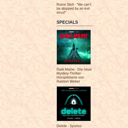
Roine Stolt - "We can’t
be stopped by an evil
virus!"
SPECIALS
Dark Maine - Die neue
Mystery-Thriller-
Hörspielserie von
Raimon Weber
Delete - Spurlos