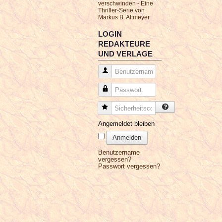
verschwinden - Eine
Thriller-Serie von
Markus B. Altmeyer
LOGIN
REDAKTEURE
UND VERLAGE
Benutzername
Passwort
Sicherheitscode
Angemeldet bleiben
Anmelden
Benutzername
vergessen?
Passwort vergessen?