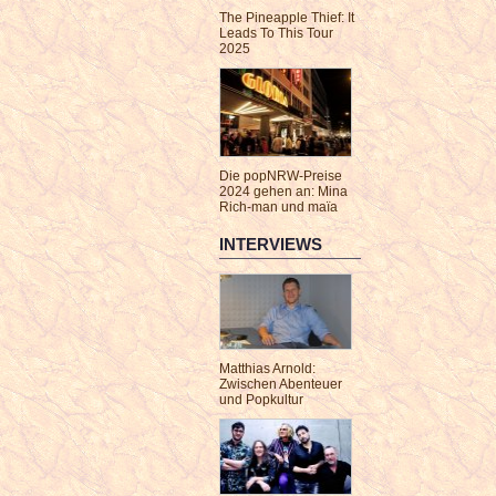
The Pineapple Thief: It
Leads To This Tour
2025
Die popNRW-Preise
2024 gehen an: Mina
Rich-man und maïa
INTERVIEWS
Matthias Arnold:
Zwischen Abenteuer
und Popkultur