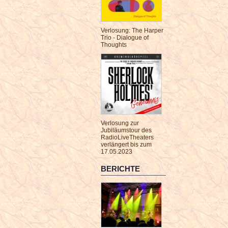
Verlosung: The Harper
Trio - Dialogue of
Thoughts
Verlosung zur
Jubiläumstour des
RadioLiveTheaters
verlängert bis zum
17.05.2023
BERICHTE