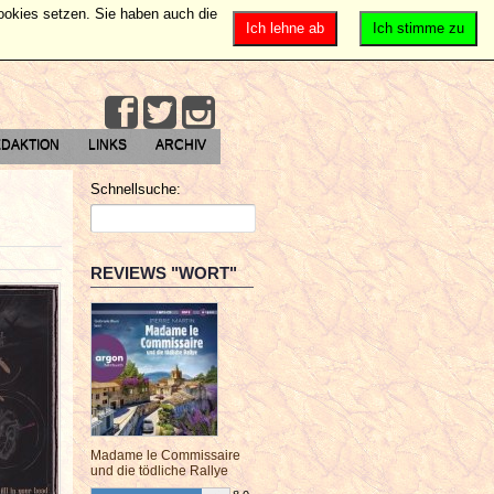
Cookies setzen. Sie haben auch die
Ich lehne ab
Ich stimme zu
DAKTION
LINKS
ARCHIV
Schnellsuche:
REVIEWS "WORT"
Madame le Commissaire
und die tödliche Rallye