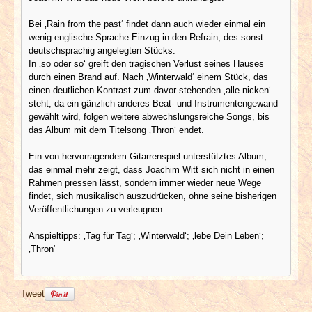
Bei ‚Rain from the past‘ findet dann auch wieder einmal ein
wenig englische Sprache Einzug in den Refrain, des sonst
deutschsprachig angelegten Stücks.
In ‚so oder so‘ greift den tragischen Verlust seines Hauses
durch einen Brand auf. Nach ‚Winterwald‘ einem Stück, das
einen deutlichen Kontrast zum davor stehenden ‚alle nicken‘
steht, da ein gänzlich anderes Beat- und Instrumentengewand
gewählt wird, folgen weitere abwechslungsreiche Songs, bis
das Album mit dem Titelsong ‚Thron‘ endet.
Ein von hervorragendem Gitarrenspiel unterstütztes Album,
das einmal mehr zeigt, dass Joachim Witt sich nicht in einen
Rahmen pressen lässt, sondern immer wieder neue Wege
findet, sich musikalisch auszudrücken, ohne seine bisherigen
Veröffentlichungen zu verleugnen.
Anspieltipps: ‚Tag für Tag‘; ‚Winterwald‘; ‚lebe Dein Leben‘;
‚Thron‘
Tweet