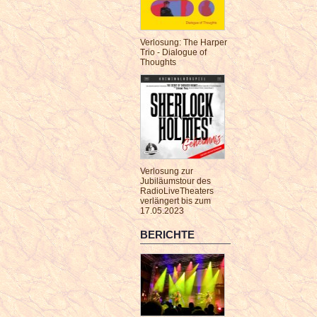
Verlosung: The Harper
Trio - Dialogue of
Thoughts
Verlosung zur
Jubiläumstour des
RadioLiveTheaters
verlängert bis zum
17.05.2023
BERICHTE