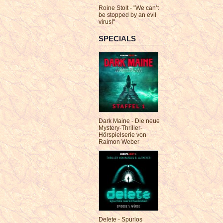
Roine Stolt - "We can’t
be stopped by an evil
virus!"
SPECIALS
Dark Maine - Die neue
Mystery-Thriller-
Hörspielserie von
Raimon Weber
Delete - Spurlos