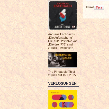
Tweet
Andreas Eschbachs
„Die Auferstehung“ –
Die Kult-Detektive von
„Die drei ???“ sind
zurück. Erwachsen.
The Pineapple Thief
zurück auf Tour 2025
VERLOSUNGEN