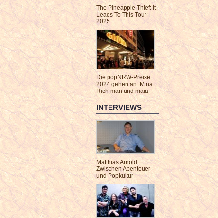
The Pineapple Thief: It
Leads To This Tour
2025
Die popNRW-Preise
2024 gehen an: Mina
Rich-man und maïa
INTERVIEWS
Matthias Arnold:
Zwischen Abenteuer
und Popkultur