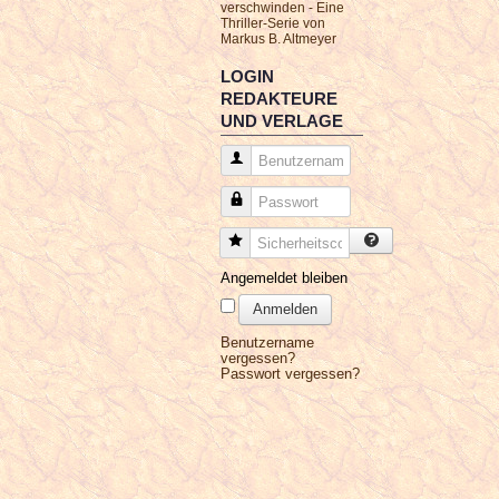
verschwinden - Eine
Thriller-Serie von
Markus B. Altmeyer
LOGIN
REDAKTEURE
UND VERLAGE
Benutzername
Passwort
Sicherheitscode
Angemeldet bleiben
Anmelden
Benutzername
vergessen?
Passwort vergessen?