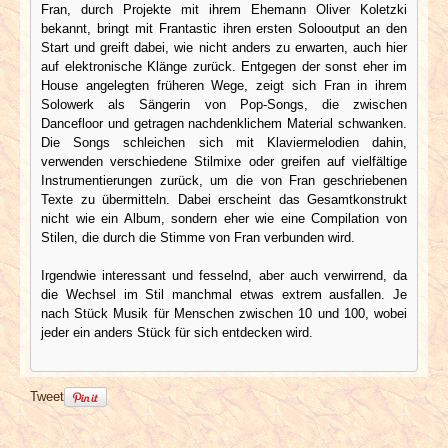
Fran, durch Projekte mit ihrem Ehemann Oliver Koletzki
bekannt, bringt mit Frantastic ihren ersten Solooutput an den
Start und greift dabei, wie nicht anders zu erwarten, auch hier
auf elektronische Klänge zurück. Entgegen der sonst eher im
House angelegten früheren Wege, zeigt sich Fran in ihrem
Solowerk als Sängerin von Pop-Songs, die zwischen
Dancefloor und getragen nachdenklichem Material schwanken.
Die Songs schleichen sich mit Klaviermelodien dahin,
verwenden verschiedene Stilmixe oder greifen auf vielfältige
Instrumentierungen zurück, um die von Fran geschriebenen
Texte zu übermitteln. Dabei erscheint das Gesamtkonstrukt
nicht wie ein Album, sondern eher wie eine Compilation von
Stilen, die durch die Stimme von Fran verbunden wird.
Irgendwie interessant und fesselnd, aber auch verwirrend, da
die Wechsel im Stil manchmal etwas extrem ausfallen. Je
nach Stück Musik für Menschen zwischen 10 und 100, wobei
jeder ein anders Stück für sich entdecken wird.
Tweet