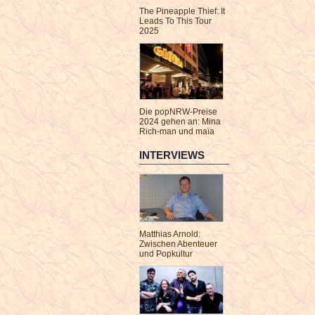
The Pineapple Thief: It
Leads To This Tour
2025
Die popNRW-Preise
2024 gehen an: Mina
Rich-man und maïa
INTERVIEWS
Matthias Arnold:
Zwischen Abenteuer
und Popkultur