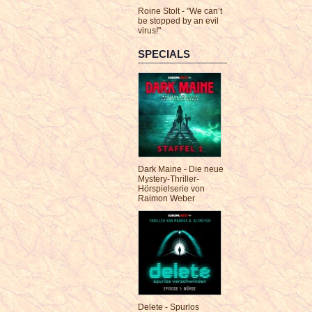
Roine Stolt - "We can’t
be stopped by an evil
virus!"
SPECIALS
Dark Maine - Die neue
Mystery-Thriller-
Hörspielserie von
Raimon Weber
Delete - Spurlos