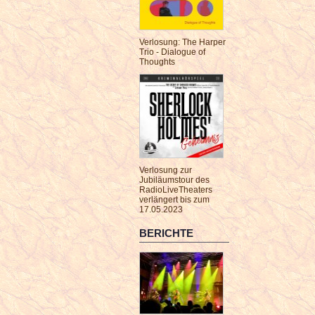
Verlosung: The Harper
Trio - Dialogue of
Thoughts
Verlosung zur
Jubiläumstour des
RadioLiveTheaters
verlängert bis zum
17.05.2023
BERICHTE