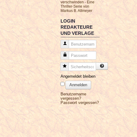
verschwinden - Eine
Thriller-Serie von
Markus B. Altmeyer
LOGIN
REDAKTEURE
UND VERLAGE
Benutzername
Passwort
Sicherheitscode
Angemeldet bleiben
Anmelden
Benutzername
vergessen?
Passwort vergessen?