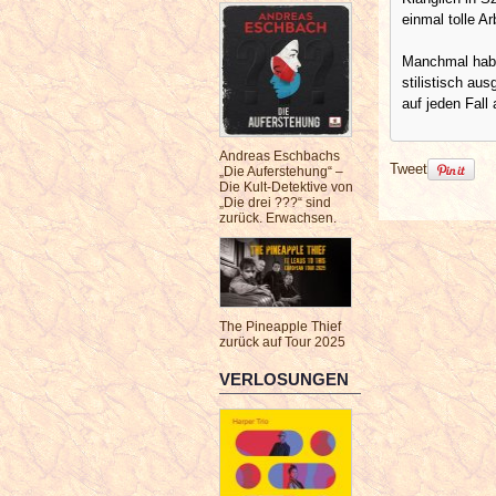
einmal tolle Ar
Manchmal habe
stilistisch au
auf jeden Fall 
Andreas Eschbachs
Tweet
„Die Auferstehung“ –
Die Kult-Detektive von
„Die drei ???“ sind
zurück. Erwachsen.
The Pineapple Thief
zurück auf Tour 2025
VERLOSUNGEN