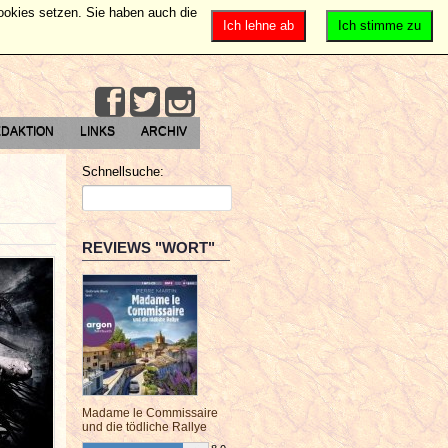
Cookies setzen. Sie haben auch die
Ich lehne ab
Ich stimme zu
DAKTION
LINKS
ARCHIV
Schnellsuche:
REVIEWS "WORT"
Madame le Commissaire
und die tödliche Rallye