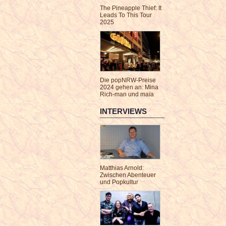
The Pineapple Thief: It
Leads To This Tour
2025
Die popNRW-Preise
2024 gehen an: Mina
Rich-man und maïa
INTERVIEWS
Matthias Arnold:
Zwischen Abenteuer
und Popkultur