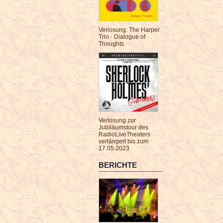
Verlosung: The Harper
Trio - Dialogue of
Thoughts
Verlosung zur
Jubiläumstour des
RadioLiveTheaters
verlängert bis zum
17.05.2023
BERICHTE