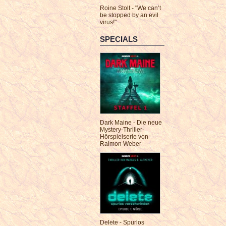
Roine Stolt - "We can’t
be stopped by an evil
virus!"
SPECIALS
Dark Maine - Die neue
Mystery-Thriller-
Hörspielserie von
Raimon Weber
Delete - Spurlos