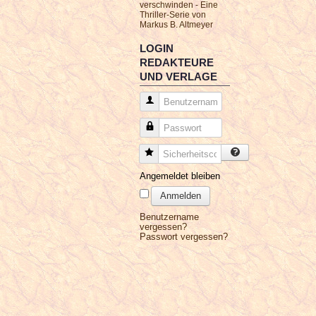
verschwinden - Eine
Thriller-Serie von
Markus B. Altmeyer
LOGIN
REDAKTEURE
UND VERLAGE
Benutzername
Passwort
Sicherheitscode
Angemeldet bleiben
Anmelden
Benutzername
vergessen?
Passwort vergessen?