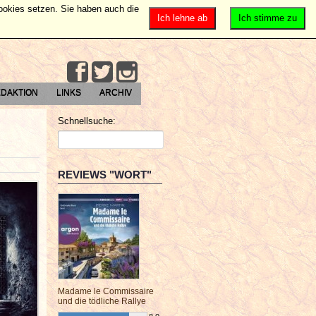
Cookies setzen. Sie haben auch die
Ich lehne ab
Ich stimme zu
DAKTION
LINKS
ARCHIV
Schnellsuche:
REVIEWS "WORT"
Madame le Commissaire
und die tödliche Rallye