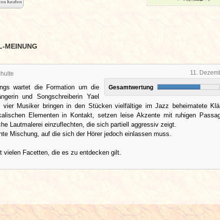
L-MEINUNG
11. Dezem
hulte
ngs wartet die Formation um die
Gesamtwertung
ängerin und Songschreiberin Yael
ie vier Musiker bringen in den Stücken vielfältige im Jazz beheimatete Kl
alischen Elementen in Kontakt, setzen leise Akzente mit ruhigen Passa
he Lautmalerei einzuflechten, die sich partiell aggressiv zeigt.
nte Mischung, auf die sich der Hörer jedoch einlassen muss.
t vielen Facetten, die es zu entdecken gilt.