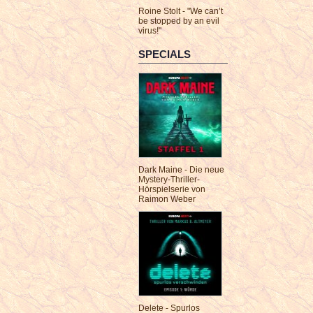
Roine Stolt - "We can’t
be stopped by an evil
virus!"
SPECIALS
Dark Maine - Die neue
Mystery-Thriller-
Hörspielserie von
Raimon Weber
Delete - Spurlos