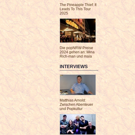
The Pineapple Thief: It
Leads To This Tour
2025
Die popNRW-Preise
2024 gehen an: Mina
Rich-man und maïa
INTERVIEWS
Matthias Arnold:
Zwischen Abenteuer
und Popkultur