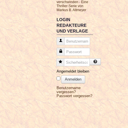
verschwinden - Eine
Thriller-Serie von
Markus B. Altmeyer
LOGIN
REDAKTEURE
UND VERLAGE
Benutzername
Passwort
Sicherheitscode
Angemeldet bleiben
Anmelden
Benutzername
vergessen?
Passwort vergessen?