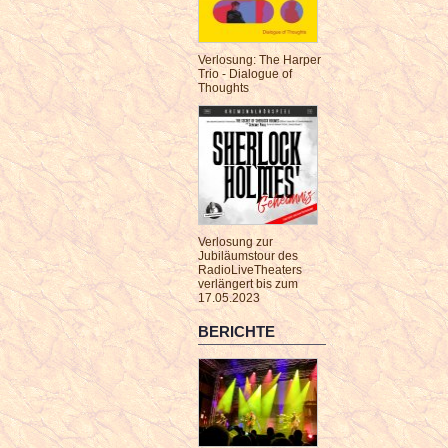
Verlosung: The Harper
Trio - Dialogue of
Thoughts
Verlosung zur
Jubiläumstour des
RadioLiveTheaters
verlängert bis zum
17.05.2023
BERICHTE