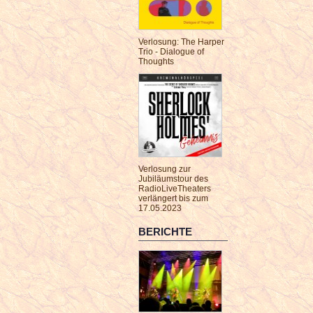
Verlosung: The Harper
Trio - Dialogue of
Thoughts
Verlosung zur
Jubiläumstour des
RadioLiveTheaters
verlängert bis zum
17.05.2023
BERICHTE