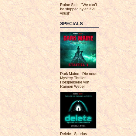
Roine Stolt - "We can’t
be stopped by an evil
virus!"
SPECIALS
Dark Maine - Die neue
Mystery-Thriller-
Hörspielserie von
Raimon Weber
Delete - Spurlos