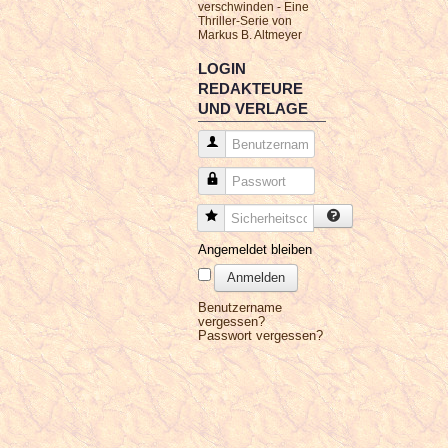
verschwinden - Eine
Thriller-Serie von
Markus B. Altmeyer
LOGIN
REDAKTEURE
UND VERLAGE
Benutzername
Passwort
Sicherheitscode
Angemeldet bleiben
Anmelden
Benutzername
vergessen?
Passwort vergessen?