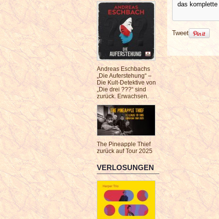
das komplette
Tweet
Andreas Eschbachs
„Die Auferstehung“ –
Die Kult-Detektive von
„Die drei ???“ sind
zurück. Erwachsen.
The Pineapple Thief
zurück auf Tour 2025
VERLOSUNGEN