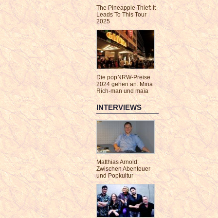
The Pineapple Thief: It
Leads To This Tour
2025
Die popNRW-Preise
2024 gehen an: Mina
Rich-man und maïa
INTERVIEWS
Matthias Arnold:
Zwischen Abenteuer
und Popkultur