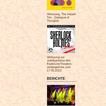
Verlosung: The Harper
Trio - Dialogue of
Thoughts
Verlosung zur
Jubiläumstour des
RadioLiveTheaters
verlängert bis zum
17.05.2023
BERICHTE