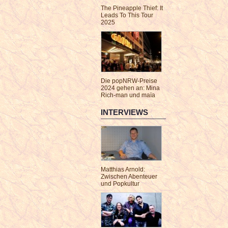
The Pineapple Thief: It
Leads To This Tour
2025
Die popNRW-Preise
2024 gehen an: Mina
Rich-man und maïa
INTERVIEWS
Matthias Arnold:
Zwischen Abenteuer
und Popkultur