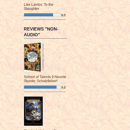
Like Lambs: To the
Slaughter
8,0
¯¯¯¯¯¯¯¯¯¯¯¯¯¯¯¯¯¯¯¯¯¯¯¯
REVIEWS "NON-
AUDIO"
School of Talents 9 Neunte
Stunde: Schatzfieber!
9,0
¯¯¯¯¯¯¯¯¯¯¯¯¯¯¯¯¯¯¯¯¯¯¯¯