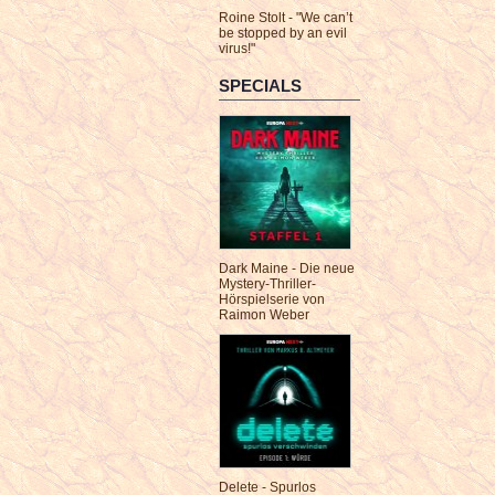
Roine Stolt - "We can’t
be stopped by an evil
virus!"
SPECIALS
Dark Maine - Die neue
Mystery-Thriller-
Hörspielserie von
Raimon Weber
Delete - Spurlos