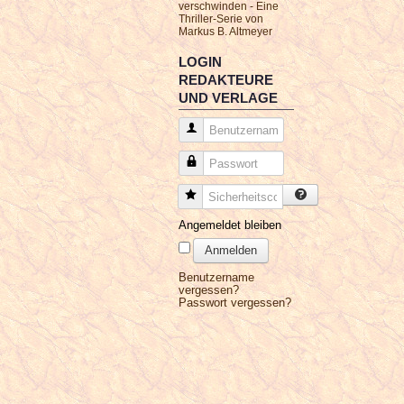
verschwinden - Eine
Thriller-Serie von
Markus B. Altmeyer
LOGIN
REDAKTEURE
UND VERLAGE
Benutzername
Passwort
Sicherheitscode
Angemeldet bleiben
Anmelden
Benutzername
vergessen?
Passwort vergessen?