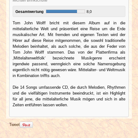
Michael Brinkschulte
Gesamtwertung
8,0
Tom John Wolff bricht mit diesem Album auf in die
mittelalterliche Welt und präsentiert eine Reise um die Erde
musikalischer Art. Mit fremden und eigenen Texten wird der
Hörer auf diese Reise mitgenommen, die sowohl traditionelle
Melodien beinhaltet, als auch solche, die aus der Feder von
Tom John Wolff stammen. Das von der Plattenfirma als
‚Mittelalterweltfolk‘ bezeichnete Musikgenre erscheint
irgendwie passend, wenngleich eine solche Namensgebung
eigentlich nicht nötig gewesen wäre. Mittelalter- und Weltmusik
in Kombination triffts auch.
Die 14 Songs umfassende CD, die durch Melodien, Rhythmen
und die vielfältigen Instrumente beeindruckt, ist ein Highlight
für all jene, die mittelalterliche Musik mögen und sich in alte
Zeiten entführen lassen wollen.
Tweet