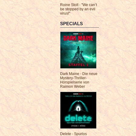
Roine Stolt - "We can’t
be stopped by an evil
virus!"
SPECIALS
Dark Maine - Die neue
Mystery-Thriller-
Hörspielserie von
Raimon Weber
Delete - Spurlos