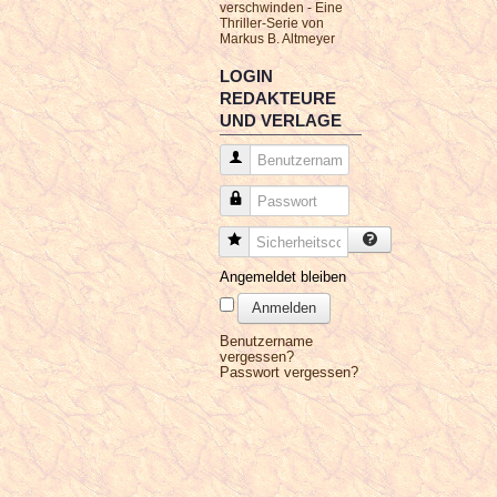
verschwinden - Eine
Thriller-Serie von
Markus B. Altmeyer
LOGIN
REDAKTEURE
UND VERLAGE
Benutzername
Passwort
Sicherheitscode
Angemeldet bleiben
Anmelden
Benutzername
vergessen?
Passwort vergessen?