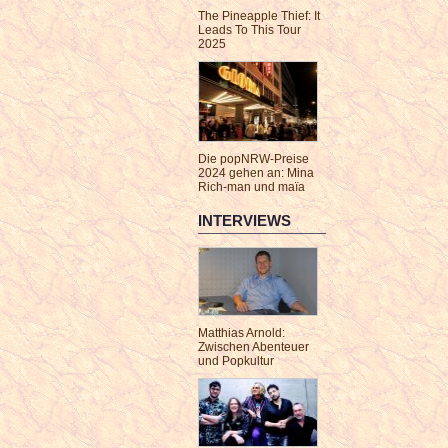
The Pineapple Thief: It
Leads To This Tour
2025
Die popNRW-Preise
2024 gehen an: Mina
Rich-man und maïa
INTERVIEWS
Matthias Arnold:
Zwischen Abenteuer
und Popkultur