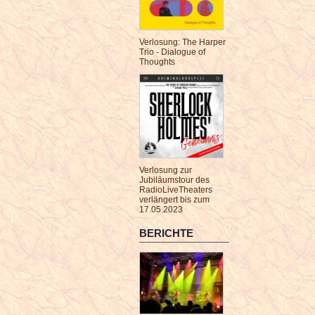
Verlosung: The Harper
Trio - Dialogue of
Thoughts
Verlosung zur
Jubiläumstour des
RadioLiveTheaters
verlängert bis zum
17.05.2023
BERICHTE