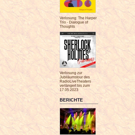
Verlosung: The Harper
Trio - Dialogue of
Thoughts
Verlosung zur
Jubiläumstour des
RadioLiveTheaters
verlängert bis zum
17.05.2023
BERICHTE