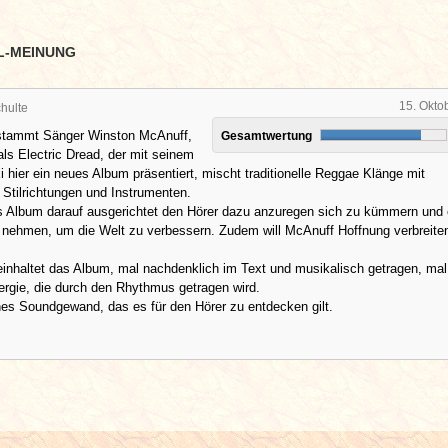
L-MEINUNG
15. Okto
hulte
stammt Sänger Winston McAnuff,
Gesamtwertung
ls Electric Dread, der mit seinem
i hier ein neues Album präsentiert, mischt traditionelle Reggae Klänge mit
Stilrichtungen und Instrumenten.
das Album darauf ausgerichtet den Hörer dazu anzuregen sich zu kümmern und
 nehmen, um die Welt zu verbessern. Zudem will McAnuff Hoffnung verbreite
inhaltet das Album, mal nachdenklich im Text und musikalisch getragen, mal
ergie, die durch den Rhythmus getragen wird.
es Soundgewand, das es für den Hörer zu entdecken gilt.