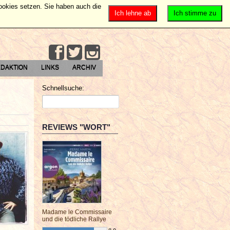
Cookies setzen. Sie haben auch die
Ich lehne ab
Ich stimme zu
DAKTION
LINKS
ARCHIV
Schnellsuche:
REVIEWS "WORT"
Madame le Commissaire
und die tödliche Rallye