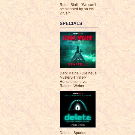
Roine Stolt - "We can’t
be stopped by an evil
virus!"
SPECIALS
Dark Maine - Die neue
Mystery-Thriller-
Hörspielserie von
Raimon Weber
Delete - Spurlos