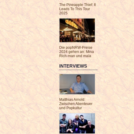
The Pineapple Thief: It
Leads To This Tour
2025
Die popNRW-Preise
2024 gehen an: Mina
Rich-man und maïa
INTERVIEWS
Matthias Arnold:
Zwischen Abenteuer
und Popkultur