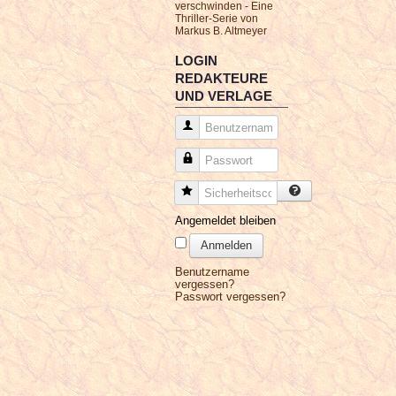
verschwinden - Eine
Thriller-Serie von
Markus B. Altmeyer
LOGIN
REDAKTEURE
UND VERLAGE
Benutzername
Passwort
Sicherheitscode
Angemeldet bleiben
Anmelden
Benutzername
vergessen?
Passwort vergessen?