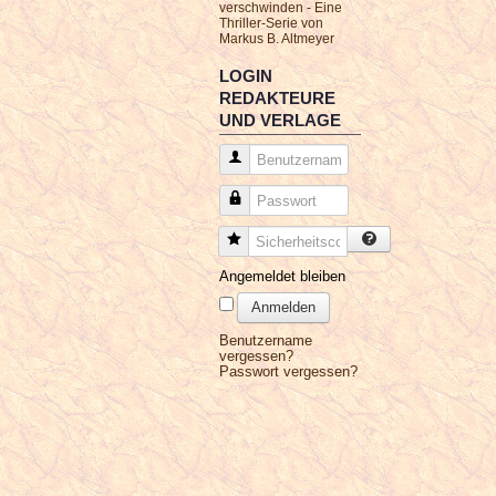
verschwinden - Eine
Thriller-Serie von
Markus B. Altmeyer
LOGIN
REDAKTEURE
UND VERLAGE
Benutzername
Passwort
Sicherheitscode
Angemeldet bleiben
Anmelden
Benutzername
vergessen?
Passwort vergessen?