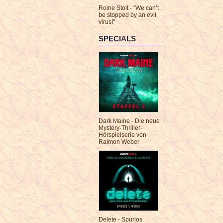
Roine Stolt - "We can’t
be stopped by an evil
virus!"
SPECIALS
Dark Maine - Die neue
Mystery-Thriller-
Hörspielserie von
Raimon Weber
Delete - Spurlos