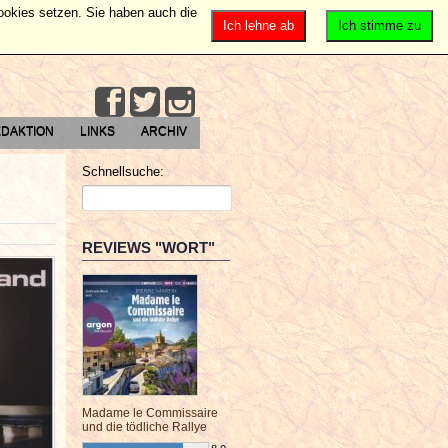
Cookies setzen. Sie haben auch die
Ich lehne ab
Ich stimme zu
DAKTION
LINKS
ARCHIV
Schnellsuche:
REVIEWS "WORT"
Madame le Commissaire
und die tödliche Rallye