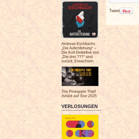
Tweet
Andreas Eschbachs
„Die Auferstehung“ –
Die Kult-Detektive von
„Die drei ???“ sind
zurück. Erwachsen.
The Pineapple Thief
zurück auf Tour 2025
VERLOSUNGEN