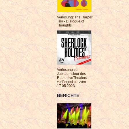
Verlosung: The Harper
Trio - Dialogue of
Thoughts
Verlosung zur
Jubiläumstour des
RadioLiveTheaters
verlängert bis zum
17.05.2023
BERICHTE