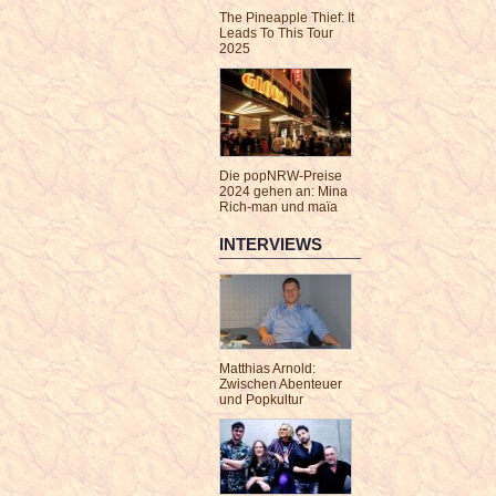
The Pineapple Thief: It
Leads To This Tour
2025
Die popNRW-Preise
2024 gehen an: Mina
Rich-man und maïa
INTERVIEWS
Matthias Arnold:
Zwischen Abenteuer
und Popkultur