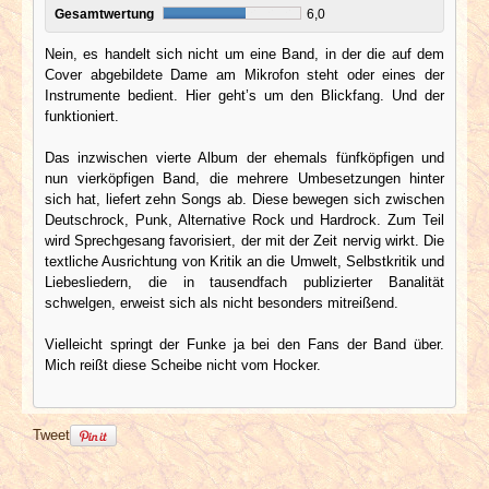
Gesamtwertung
6,0
Nein, es handelt sich nicht um eine Band, in der die auf dem
Cover abgebildete Dame am Mikrofon steht oder eines der
Instrumente bedient. Hier geht’s um den Blickfang. Und der
funktioniert.
Das inzwischen vierte Album der ehemals fünfköpfigen und
nun vierköpfigen Band, die mehrere Umbesetzungen hinter
sich hat, liefert zehn Songs ab. Diese bewegen sich zwischen
Deutschrock, Punk, Alternative Rock und Hardrock. Zum Teil
wird Sprechgesang favorisiert, der mit der Zeit nervig wirkt. Die
textliche Ausrichtung von Kritik an die Umwelt, Selbstkritik und
Liebesliedern, die in tausendfach publizierter Banalität
schwelgen, erweist sich als nicht besonders mitreißend.
Vielleicht springt der Funke ja bei den Fans der Band über.
Mich reißt diese Scheibe nicht vom Hocker.
Tweet