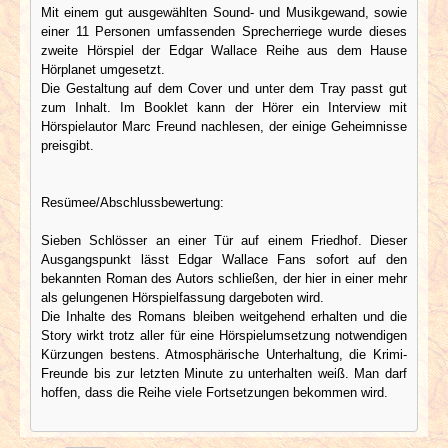
Mit einem gut ausgewählten Sound- und Musikgewand, sowie
einer 11 Personen umfassenden Sprecherriege wurde dieses
zweite Hörspiel der Edgar Wallace Reihe aus dem Hause
Hörplanet umgesetzt.
Die Gestaltung auf dem Cover und unter dem Tray passt gut
zum Inhalt. Im Booklet kann der Hörer ein Interview mit
Hörspielautor Marc Freund nachlesen, der einige Geheimnisse
preisgibt.
Resümee/Abschlussbewertung:
Sieben Schlösser an einer Tür auf einem Friedhof. Dieser
Ausgangspunkt lässt Edgar Wallace Fans sofort auf den
bekannten Roman des Autors schließen, der hier in einer mehr
als gelungenen Hörspielfassung dargeboten wird.
Die Inhalte des Romans bleiben weitgehend erhalten und die
Story wirkt trotz aller für eine Hörspielumsetzung notwendigen
Kürzungen bestens. Atmosphärische Unterhaltung, die Krimi-
Freunde bis zur letzten Minute zu unterhalten weiß. Man darf
hoffen, dass die Reihe viele Fortsetzungen bekommen wird.