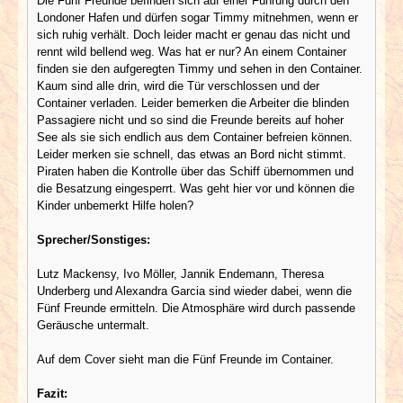
Die Fünf Freunde befinden sich auf einer Führung durch den
Londoner Hafen und dürfen sogar Timmy mitnehmen, wenn er
sich ruhig verhält. Doch leider macht er genau das nicht und
rennt wild bellend weg. Was hat er nur? An einem Container
finden sie den aufgeregten Timmy und sehen in den Container.
Kaum sind alle drin, wird die Tür verschlossen und der
Container verladen. Leider bemerken die Arbeiter die blinden
Passagiere nicht und so sind die Freunde bereits auf hoher
See als sie sich endlich aus dem Container befreien können.
Leider merken sie schnell, das etwas an Bord nicht stimmt.
Piraten haben die Kontrolle über das Schiff übernommen und
die Besatzung eingesperrt. Was geht hier vor und können die
Kinder unbemerkt Hilfe holen?
Sprecher/Sonstiges:
Lutz Mackensy, Ivo Möller, Jannik Endemann, Theresa
Underberg und Alexandra Garcia sind wieder dabei, wenn die
Fünf Freunde ermitteln. Die Atmosphäre wird durch passende
Geräusche untermalt.
Auf dem Cover sieht man die Fünf Freunde im Container.
Fazit: