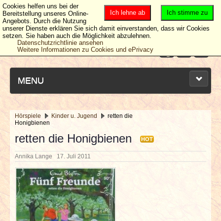
Cookies helfen uns bei der
Ich lehne ab
Ich stimme zu
Bereitstellung unseres Online-
Angebots. Durch die Nutzung
unserer Dienste erklären Sie sich damit einverstanden, dass wir Cookies
setzen. Sie haben auch die Möglichkeit abzulehnen.
Datenschutzrichtlinie ansehen
Weitere Informationen zu Cookies und ePrivacy
MENU
Hörspiele
Kinder u. Jugend
retten die
Honigbienen
NEUESTE ARTIKEL
retten die Honigbienen
HOT
NEWS & DATES
Annika Lange
17. Juli 2011
BERICHTE
VERLOSUNGEN