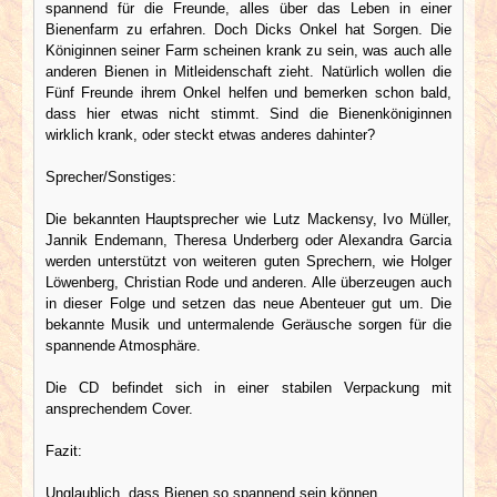
spannend für die Freunde, alles über das Leben in einer
Bienenfarm zu erfahren. Doch Dicks Onkel hat Sorgen. Die
Königinnen seiner Farm scheinen krank zu sein, was auch alle
anderen Bienen in Mitleidenschaft zieht. Natürlich wollen die
Fünf Freunde ihrem Onkel helfen und bemerken schon bald,
dass hier etwas nicht stimmt. Sind die Bienenköniginnen
wirklich krank, oder steckt etwas anderes dahinter?
Sprecher/Sonstiges:
Die bekannten Hauptsprecher wie Lutz Mackensy, Ivo Müller,
Jannik Endemann, Theresa Underberg oder Alexandra Garcia
werden unterstützt von weiteren guten Sprechern, wie Holger
Löwenberg, Christian Rode und anderen. Alle überzeugen auch
in dieser Folge und setzen das neue Abenteuer gut um. Die
bekannte Musik und untermalende Geräusche sorgen für die
spannende Atmosphäre.
Die CD befindet sich in einer stabilen Verpackung mit
ansprechendem Cover.
Fazit:
Unglaublich, dass Bienen so spannend sein können…