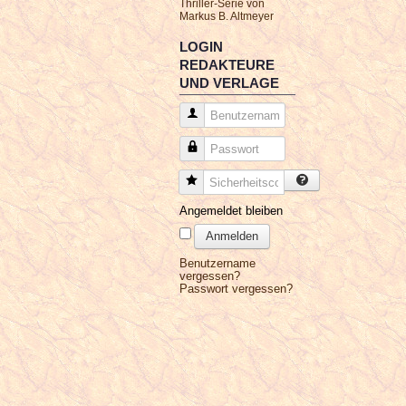
Thriller-Serie von
Markus B. Altmeyer
LOGIN
REDAKTEURE
UND VERLAGE
Benutzername
Passwort
Sicherheitscode
Angemeldet bleiben
Anmelden
Benutzername
vergessen?
Passwort vergessen?