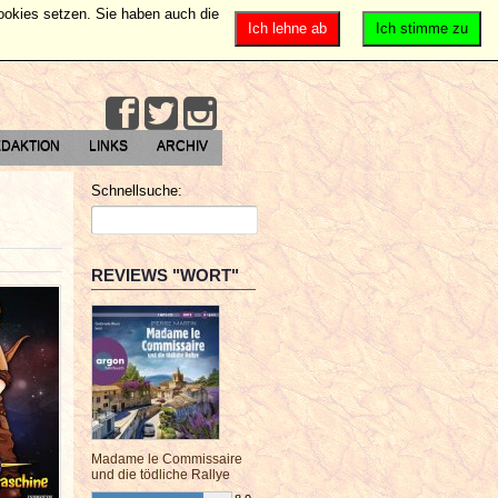
Cookies setzen. Sie haben auch die
Ich lehne ab
Ich stimme zu
DAKTION
LINKS
ARCHIV
Schnellsuche:
REVIEWS "WORT"
Madame le Commissaire
und die tödliche Rallye