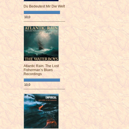
Du Bedeutest Mir Die Welt
10,0
¯¯¯¯¯¯¯¯¯¯¯¯¯¯¯¯¯¯¯¯¯¯¯¯
Atlantic Rain: The Lost
Fisherman’s Blues
Recordings
10,0
¯¯¯¯¯¯¯¯¯¯¯¯¯¯¯¯¯¯¯¯¯¯¯¯