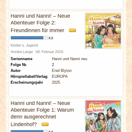
Hanni und Nanni! – Neue
Abenteuer Folge 2:
Freundinnen für immer
HOT
8,8
Kinder u. Jugend
Annika Lange
08. Februar 2026
Serienname
Hanni und Nanni neu
Folge Nr.
2
Autor
Enid Blyton
Hörspiellabel/Verlag
EUROPA
Erscheinungsjahr
2025
Hanni und Nanni! – Neue
Abenteuer Folge 1: Warum
denn ausgerechnet
Lindenhof?
HOT