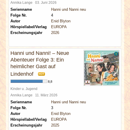
Annika Lange
03. Juni 2026
Serienname
Hanni und Nanni neu
Folge Nr.
4
Autor
Enid Blyton
Hörspiellabel/Verlag
EUROPA
Erscheinungsjahr
2026
Hanni und Nanni! – Neue
Abenteuer Folge 3: Ein
heimlicher Gast auf
Lindenhof
HOT
8,8
Kinder u. Jugend
Annika Lange
11. März 2026
Serienname
Hanni und Nanni neu
Folge Nr.
3
Autor
Enid Blyton
Hörspiellabel/Verlag
EUROPA
Erscheinungsjahr
2025