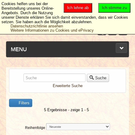
Cookies helfen uns bei der
Ich lehne ab
Ich stimme zu
Bereitstellung unseres Online-
Angebots. Durch die Nutzung
unserer Dienste erklären Sie sich damit einverstanden, dass wir Cookies
setzen. Sie haben auch die Möglichkeit abzulehnen.
Datenschutzrichtlinie ansehen
Weitere Informationen zu Cookies und ePrivacy
MENU
NEUESTE ARTIKEL
Suche
Erweiterte Suche
NEWS & DATES
Filters
BERICHTE
5 Ergebnisse - zeige 1 - 5
VERLOSUNGEN
Reihenfolge