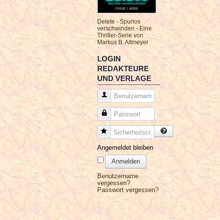
Delete - Spurlos
verschwinden - Eine
Thriller-Serie von
Markus B. Altmeyer
LOGIN
REDAKTEURE
UND VERLAGE
Benutzername
Passwort
Sicherheitscode
Angemeldet bleiben
Anmelden
Benutzername
vergessen?
Passwort vergessen?