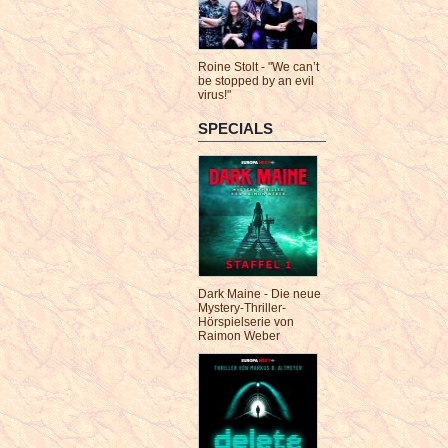
Roine Stolt - "We can’t
be stopped by an evil
virus!"
SPECIALS
Dark Maine - Die neue
Mystery-Thriller-
Hörspielserie von
Raimon Weber