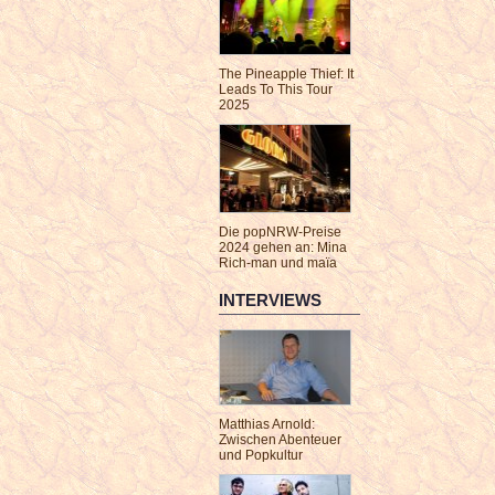
The Pineapple Thief: It
Leads To This Tour
2025
Die popNRW-Preise
2024 gehen an: Mina
Rich-man und maïa
INTERVIEWS
Matthias Arnold:
Zwischen Abenteuer
und Popkultur