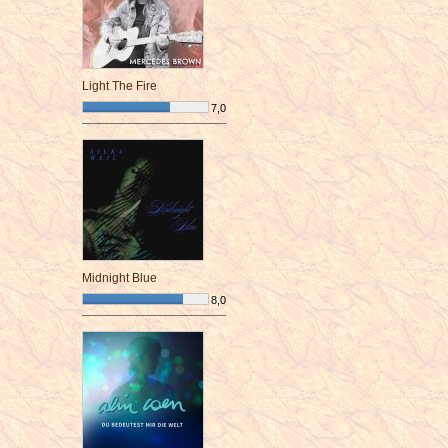
Light The Fire
7,0
¯¯¯¯¯¯¯¯¯¯¯¯¯¯¯¯¯¯¯¯¯¯¯¯
Midnight Blue
8,0
¯¯¯¯¯¯¯¯¯¯¯¯¯¯¯¯¯¯¯¯¯¯¯¯