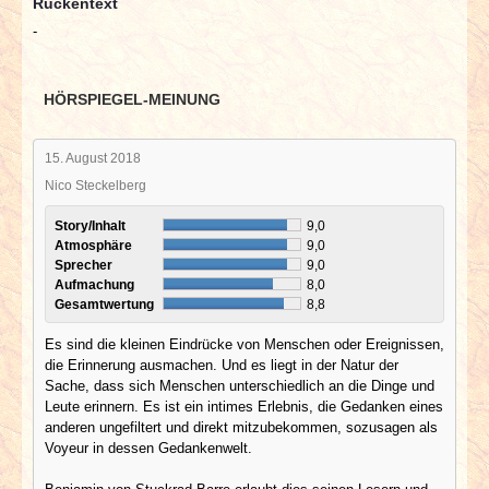
Rückentext
-
HÖRSPIEGEL-MEINUNG
15. August 2018
Nico Steckelberg
Story/Inhalt
9,0
Atmosphäre
9,0
Sprecher
9,0
Aufmachung
8,0
Gesamtwertung
8,8
Es sind die kleinen Eindrücke von Menschen oder Ereignissen,
die Erinnerung ausmachen. Und es liegt in der Natur der
Sache, dass sich Menschen unterschiedlich an die Dinge und
Leute erinnern. Es ist ein intimes Erlebnis, die Gedanken eines
anderen ungefiltert und direkt mitzubekommen, sozusagen als
Voyeur in dessen Gedankenwelt.